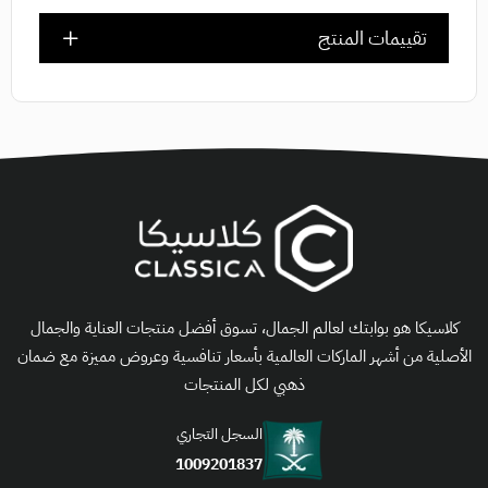
تقييمات المنتج
كلاسيكا هو بوابتك لعالم الجمال، تسوق أفضل منتجات العناية والجمال
الأصلية من أشهر الماركات العالمية بأسعار تنافسية وعروض مميزة مع ضمان
ذهبي لكل المنتجات
السجل التجاري
1009201837