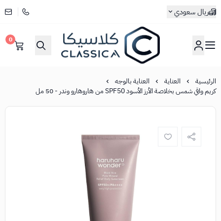
ريال سعودي
0
كلاسيكا
الرئيسية
العناية
العناية بالوجه
كريم واقي شمس بخلاصة الأرز الأسود SPF50 من هاروهارو وندر - 50 مل