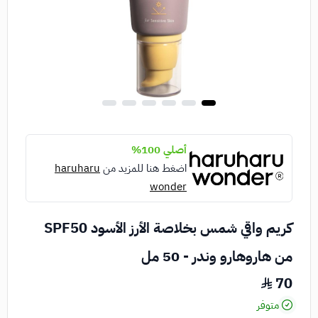
أصلي 100%
اضغط هنا للمزيد من
haruharu
wonder
كريم واقي شمس بخلاصة الأرز الأسود SPF50
من هاروهارو وندر - 50 مل
70
متوفر