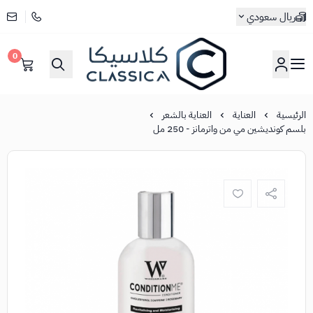
ريال سعودي
0
كلاسيكا
الرئيسية
العناية
العناية بالشعر
بلسم كونديشين مي من واترمانز - 250 مل