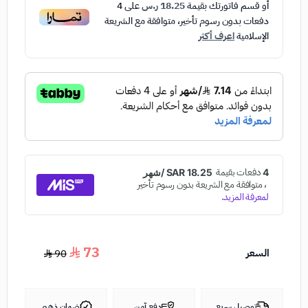
أو قسم فاتورتك بقيمة
18.25 ر.س
على
4
دفعات بدون رسوم تأخير، متوافقة مع الشريعة
الإسلامية
اعرف أكثر
73
السعر
90
توصيل سريع
دفع آمن
ضمان ذهبي