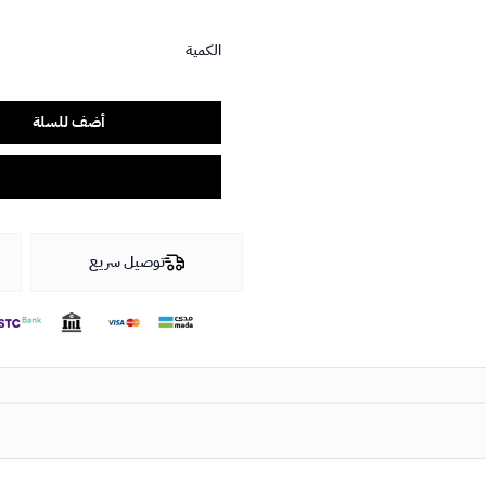
الكمية
أضف للسلة
توصيل سريع