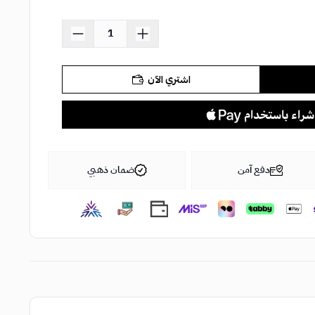
اشتري الآن
دفع آمن
ضمان ذهبي