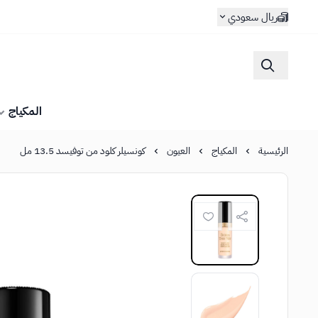
ريال سعودي
المكياج
الرئيسية
المكياج
العيون
كونسيلر كلود من توفيسد 13.5 مل