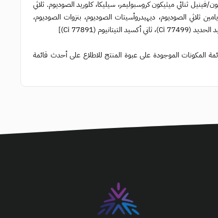
فينيل ثنائي ميثيكون كروسبوليمر، سيليكا، كلوريد الصوديوم. ثلاثي
نات إيثيلين ديامين ثلاثي الصوديوم، ديهيدروأسيتات الصوديوم، بنزوات الصوديوم،
ائمة المكونات الموجودة على عبوة المنتج للاطلاع على أحدث قائمة