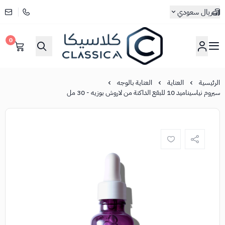
ريال سعودي
0
كلاسيكا
الرئيسية
العناية
العناية بالوجه
سيروم نياسيناميد 10 للبقع الداكنة من لاروش بوزيه - 30 مل