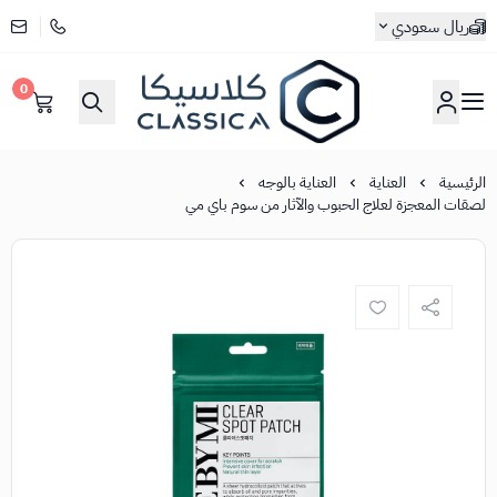
ريال سعودي
0
كلاسيكا
الرئيسية
العناية
العناية بالوجه
لصقات المعجزة لعلاج الحبوب والآثار من سوم باي مي