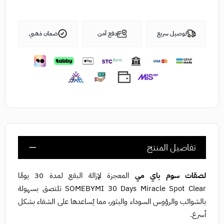
توصيل سريع
دفع آمن
ضمان ذهبي
تفاصيل المنتج
لصقات سوم باي مي
المعجزة لإزالة البقع لمدة 30 يومًا
SOMEBYMI 30 Days Miracle Spot Clear
تلتصق بسهولة
بالشوائب والرؤوس السوداء والبثور، مما يُساعدها على الشفاء بشكل
أسرع.