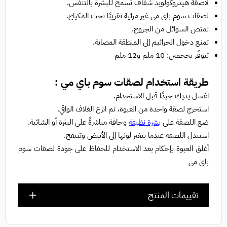
لاصقة هيدروكولويد شفاف تسمح للبشرة بالتنفس.
لصقات سوم باي مي
غير مرئية تقريبًا تحت المكياج.
تمتص السوائل من الجروح.
تمنع دخول الجراثيم إلى المنطقة المصابة.
تتوفّر بحجمين: 10 ملم و12 ملم
طريقة استخدام
لصقات سوم باي مي :
اغسل يديك جيدًا قبل الاستخدام.
استخرج لصقة واحدة من العبوة، ثم انزع الغلاف الواقي.
ضع اللصقة على
بشرة نظيفة
وجافة مباشرةً على البثرة أو الشائبة.
استبدل اللصقة عندما يتغير لونها إلى الأبيض وتنتفخ.
أغلق العبوة بإحكام بعد الاستخدام للحفاظ على جودة
لصقات سوم
باي مي
تقييمات المنتج