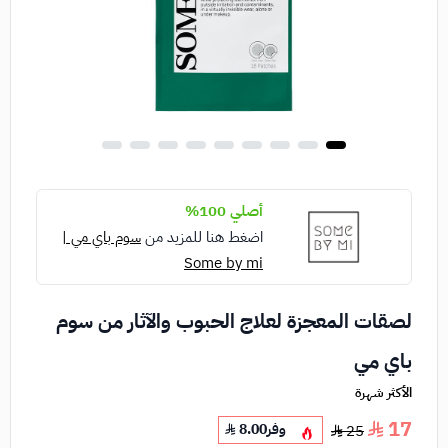
أصلي 100%
اضغط هنا للمزيد من
سوم باي مي |
Some by mi
لصقات المعجزة لعلاج الحبوب والآثار من سوم
باي مي
الأكثر شهرة
17
وفر
8.00
25