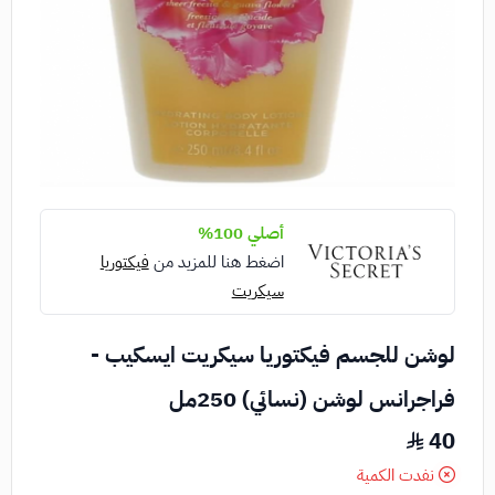
أصلي 100%
اضغط هنا للمزيد من
فيكتوريا
سيكريت
لوشن للجسم فيكتوريا سيكريت ايسكيب -
فراجرانس لوشن (نسائي) 250مل
40
نفدت الكمية