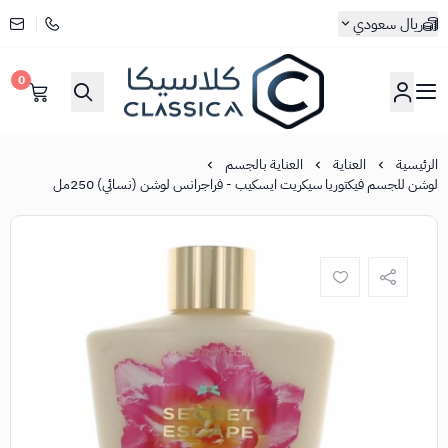
ريال سعودي
0
كلاسيكا
الرئيسية
العناية
العناية بالجسم
لوشن للجسم فيكتوريا سيكريت ايسكيب - فراجرانس لوشن (نسائي) 250مل