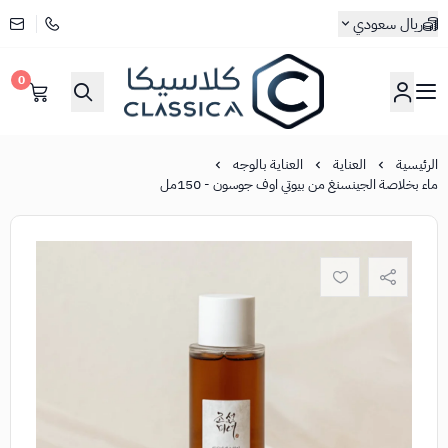
ريال سعودي
0
كلاسيكا
الرئيسية
العناية
العناية بالوجه
ماء بخلاصة الجينسنغ من بيوتي اوف جوسون - 150مل