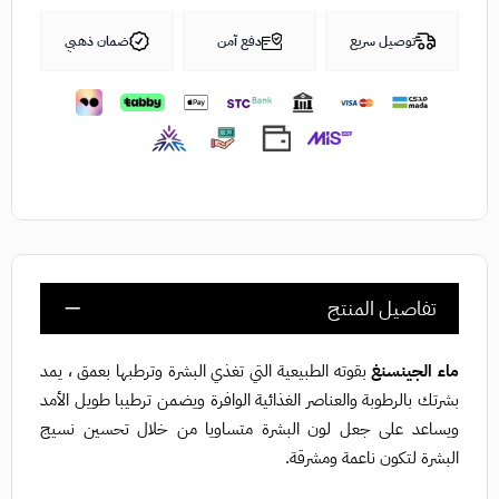
توصيل سريع
دفع آمن
ضمان ذهبي
تفاصيل المنتج
ماء الجينسنغ
بقوته الطبيعية التي تغذي البشرة وترطبها بعمق ، يمد
بشرتك بالرطوبة والعناصر الغذائية الوافرة ويضمن ترطيبا طويل الأمد
ويساعد على جعل لون البشرة متساويا من خلال تحسين نسيج
البشرة لتكون ناعمة ومشرقة.