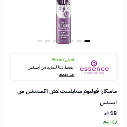
أصلي 100%
اضغط هنا للمزيد من
ايسنس |
essence
ماسكارا فوليوم ستايلست لاش اكستنشن من
ايسنس
18
متوفر