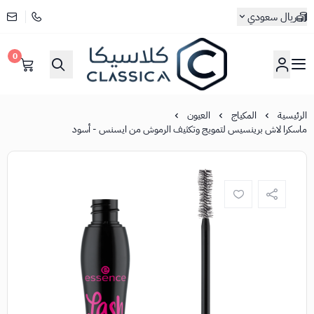
ريال سعودي
0
كلاسيكا
الرئيسية
المكياج
العيون
ماسكرا لاش برينسيس لتمويج وتكثيف الرموش من ايسنس - أسود