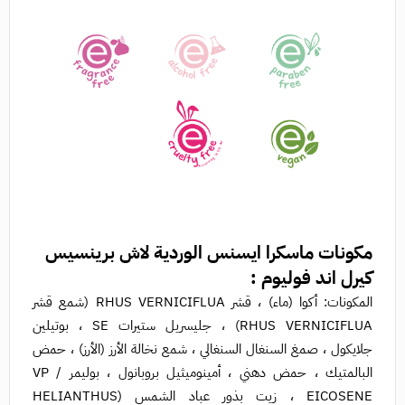
مكونات
ماسكرا ايسنس الوردية لاش برينسيس
كيرل اند فوليوم :
المكونات: أكوا (ماء) ، قشر RHUS VERNICIFLUA (شمع قشر
RHUS VERNICIFLUA) ، جليسريل ستيرات SE ، بوتيلين
جلايكول ، صمغ السنغال السنغالي ، شمع نخالة الأرز (الأرز) ، حمض
البالمتيك ، حمض دهني ، أمينوميثيل بروبانول ، بوليمر VP /
EICOSENE ، زيت بذور عباد الشمس (HELIANTHUS