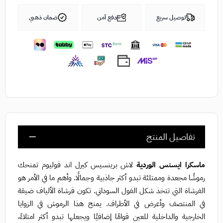
توصيل سريع
دفع آمن
ضمان ذهبي
تفاصيل المنتج
ماسكرا ايسنس الوردية
لاش برينسيس كيرل اند فوليوم تمنحك
رموشًا مجعدة وممتلئة تبدو أكثر جاذبية وجمالًا. وأهم ما في الأمر هو
الفرشاة التي تتخذ شكل الفول السوداني. تكون فرشاة الألياف ضيقة
في المنتصف وأعرض في الأطراف. يمنح هذا الرموش في الزوايا
الخارجية والداخلية للعين قوامًا إضافيًا ويجعلها تبدو أكثر امتلاءً،