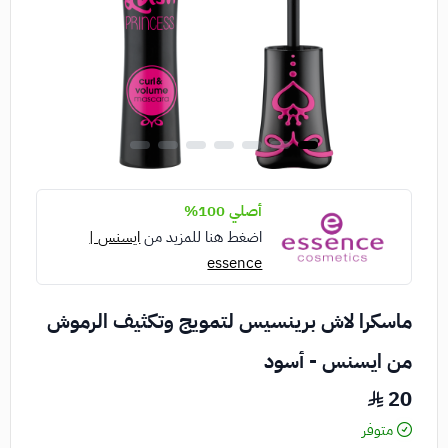
أصلي 100%
اضغط هنا للمزيد من
ايسنس |
essence
ماسكرا لاش برينسيس لتمويج وتكثيف الرموش
من ايسنس - أسود
20
متوفر