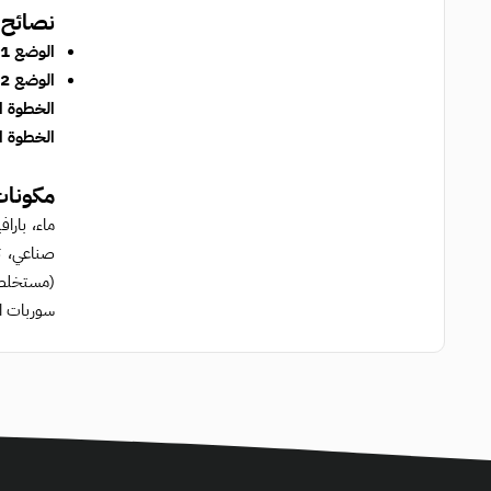
نصائح 
الوضع 1، الفرشاة الطويلة:
الوضع 2، الفرشاة الضيقة:
الخطوة ال
الخطوة ال
مكونات
صناعي، تل
سوربات البوتاسيوم،