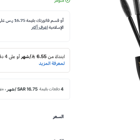
متوفر
أو قسم فاتورتك بقيمة
16.75 ر.س
عل
الإسلامية
اعرف أكثر
السعر