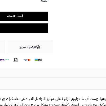
الكمية
أضف للسلة
توصيل سريع
رجوا
تتكيف مع وضعيتين لرموش كثيفة ومتشعبة بشكل واضح دون الحاجة للاختيار بين 