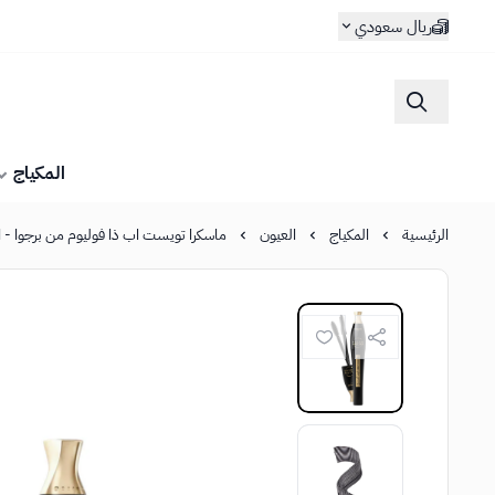
ريال سعودي
المكياج
الرئيسية
المكياج
العيون
ماسكرا تويست اب ذا فوليوم من برجوا - ال