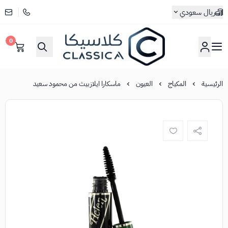
ريال سعودي
0
كلاسيكا
الرئيسية
المكياج
العيون
ماسكارا ايلازبيث من محمود سعيد