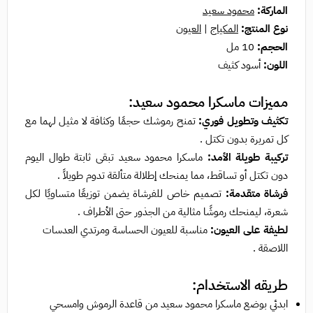
الماركة:
محمود سعيد
نوع المنتج:
المكياج
|
العيون
الحجم:
10 مل
اللون:
أسود كثيف
مميزات
ماسكرا محمود سعيد
:
تكثيف وتطويل فوري:
تمنح رموشك حجمًا وكثافة لا مثيل لهما مع
كل تمريرة بدون تكتل .
تركيبة طويلة الأمد:
ماسكرا محمود سعيد تبقى ثابتة طوال اليوم
دون تكتل أو تساقط، مما يمنحك إطلالة متألقة تدوم طويلاً .
فرشاة متقدمة:
تصميم خاص للفرشاة يضمن توزيعًا متساويًا لكل
شعرة، ليمنحك رموشًا مثالية من الجذور حتى الأطراف .
لطيفة على العيون:
مناسبة للعيون الحساسة ومرتدي العدسات
اللاصقة .
طريقه الاستخدام:
ابدئي بوضع
ماسكرا محمود سعيد
من قاعدة الرموش وامسحي