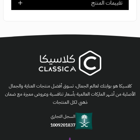
تقييمات المنتج
كلاسيكا هو بوابتك لعالم الجمال، تسوق أفضل منتجات العناية والجمال
الأصلية من أشهر الماركات العالمية بأسعار تنافسية وعروض مميزة مع ضمان
ذهبي لكل المنتجات
السجل التجاري
1009201837