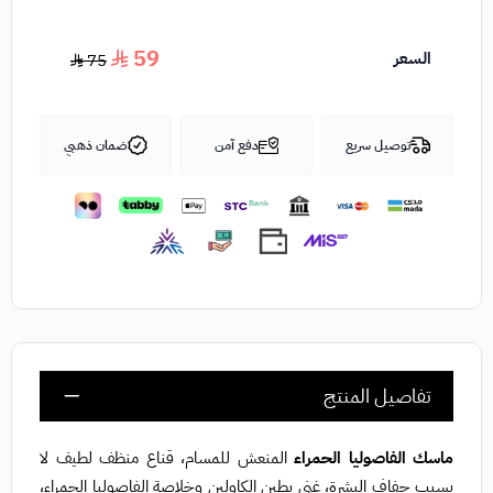
59
السعر
75
توصيل سريع
دفع آمن
ضمان ذهبي
تفاصيل المنتج
ماسك الفاصوليا الحمراء
المنعش للمسام، قناع منظف لطيف لا
يسبب جفاف البشرة، غني بطين الكاولين وخلاصة الفاصوليا الحمراء،