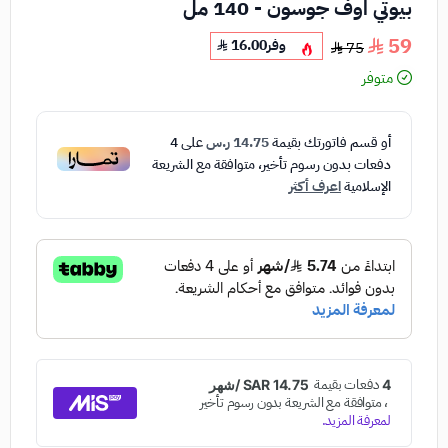
بيوتي اوف جوسون - 140 مل
59
وفر
16.00
75
متوفر
أو قسم فاتورتك بقيمة
14.75 ر.س
على
4
دفعات بدون رسوم تأخير، متوافقة مع الشريعة
الإسلامية
اعرف أكثر