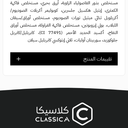
مستخلص بذور الفاصولياء الزاوية، أزرق بحري، مستخلص فاكهة
الكمثرى، إيثيل هكسيل جلسرين، كوبوليمر أكريلات الصوديوم/
أكريلويل ثنائي ميثيل تورات الصوديوم، مستخلص أوراق/سيقان
اللبلاب، بولي إيزوبوتين، مستخلص فاكهة الفراولة، مستخلص أوراق
التفاح، أكسيد الحديد الأحمر (CI 77491)، كابريليل/كابريل
جلوكوزيد، سوربيتان أوليات، ثلاثي إيثوكسي كابريليل سيلان
تقييمات المنتج