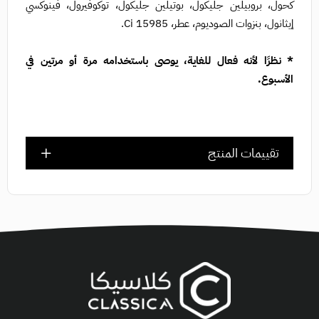
كحول، بروبيلين جليكول، بوتيلين جليكول، توكوفيرول، فينوكسي
إيثانول، بنزوات الصوديوم، عطر، Ci 15985.
* نظرًا لأنه فعال للغاية، يوصى باستخدامه مرة أو مرتين في
الأسبوع.
تقييمات المنتج