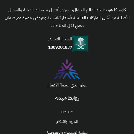
كلاسيكا هو بوابتك لعالم الجمال، تسوق أفضل منتجات العناية والجمال
الأصلية من أشهر الماركات العالمية بأسعار تنافسية وعروض مميزة مع ضمان
ذهبي لكل المنتجات
السجل التجاري
1009201837
موثق لدى منصة الأعمال
روابط مهمة
من نحن
الشروط والأحكام
سياسة الإستخدام والخصوصية