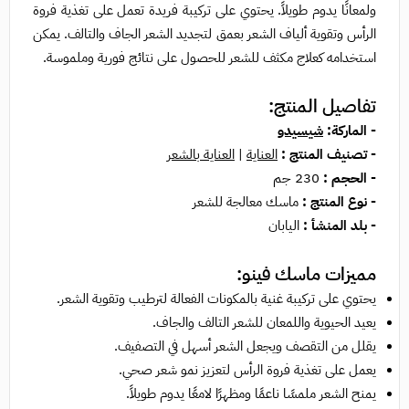
ولمعانًا يدوم طويلاً. يحتوي على تركيبة فريدة تعمل على تغذية فروة
الرأس وتقوية ألياف الشعر بعمق لتجديد الشعر الجاف والتالف. يمكن
استخدامه كعلاج مكثف للشعر للحصول على نتائج فورية وملموسة.
تفاصيل المنتج:
- الماركة:
شيسيدو
- تصنيف المنتج :
العناية
|
العناية بالشعر
- الحجم :
230 جم
- نوع المنتج :
ماسك معالجة للشعر
- بلد المنشأ :
اليابان
مميزات ماسك فينو:
يحتوي على تركيبة غنية بالمكونات الفعالة لترطيب وتقوية الشعر.
يعيد الحيوية واللمعان للشعر التالف والجاف.
يقلل من التقصف ويجعل الشعر أسهل في التصفيف.
يعمل على تغذية فروة الرأس لتعزيز نمو شعر صحي.
يمنح الشعر ملمسًا ناعمًا ومظهرًا لامعًا يدوم طويلاً.