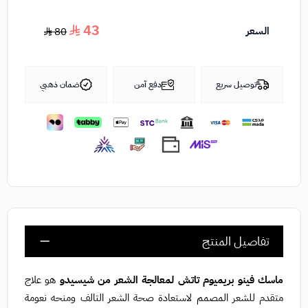
43
السعر
80
توصيل سريع
دفع آمن
ضمان ذهبي
تفاصيل المنتج
ماسك فينو بريميوم تاتش لمعالجة الشعر من شيسيدو
هو علاج
متقدم للشعر المصمم لاستعادة صحة الشعر التالف ومنحه نعومة