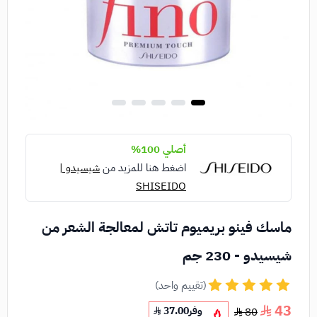
أصلي 100%
اضغط هنا للمزيد من
شيسيدو |
SHISEIDO
ماسك فينو بريميوم تاتش لمعالجة الشعر من
شيسيدو - 230 جم
(تقييم واحد)
43
وفر
37.00
80