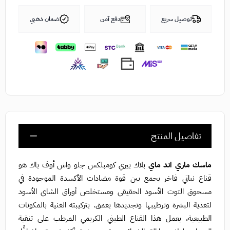
توصيل سريع
دفع آمن
ضمان ذهبي
تفاصيل المنتج
ماسك ماري اند ماي
بلاك بيري كومبلكس جلو واش أوف باك هو
قناع نباتي فاخر يجمع بين قوة مضادات الأكسدة الموجودة في
مسحوق التوت الأسود الحقيقي ومستخلص أوراق الشاي الأسود
لتغذية البشرة وترطيبها وتجديدها بعمق. بتركيبته الغنية بالمكونات
الطبيعية، يعمل هذا القناع الطيني الكريمي المرطب على تنقية