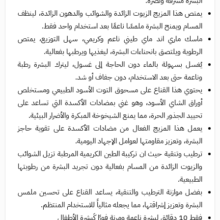
البشرة مشرقة ونضرة.
يمتص هذا المزيج الزيوت الزائدة والشوائب والدهون الزائدة، لينظف
المسام ويمنح البشرة ملمسًا ناعمًا بعد استخدام واحد فقط.
ماسك ماري اند ماي طيني ناعم وكريمي، سهل التوزيع، يمتص
الرطوبة ويلتصق بانحناءات البشرة، ليغذيها ويرطبها بفعالية.
يُغسل بسهولة بالماء دون الحاجة إلى غسول، ليترك البشرة رطبة
وناعمة حتى بعد الاستخدام، دون جفاف أو شد.
يحتوي هذا القناع على مسحوق التوت الأسود الطبيعي ومستخلص
أوراق الشاي الأسود، وهو غني بمضادات الأكسدة التي تساعد على
تحييد الجذور الحرة، مما يمنع الشيخوخة المبكرة والأضرار البيئية.
يعمل هذا المزيج الفعال من مضادات الأكسدة على تقوية حاجز
البشرة، وتعزيز مقاومتها لعوامل الإجهاد اليومية.
ترطيب وتنقية حيث ان تركيبة الطين الكريمية المرطبة تزيل الشوائب
والزيوت الزائدة من المسام بفعالية دون تجريد البشرة من رطوبتها
الطبيعية.
بفضل موازنة الترطيب والتنقية، يساعد القناع على تحسين ملمس
البشرة وتعزيز إشراقتها، مما يجعله مثالياً للاستخدام المنتظم.
فقط 10 دقائق لبشرة ناعمة ومرِنة فورًا كَبشرة الأطفال