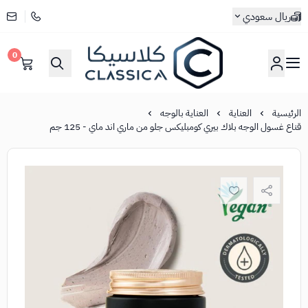
ريال سعودي
0
كلاسيكا
الرئيسية
العناية
العناية بالوجه
قناع غسول الوجه بلاك بيري كومبليكس جلو من ماري اند ماي - 125 جم