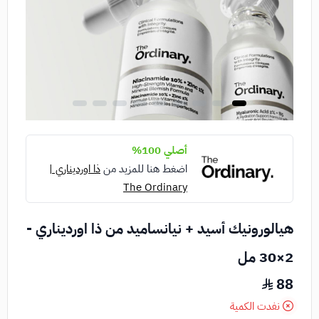
أصلي 100%
اضغط هنا للمزيد من
ذا اورديناري |
The Ordinary
هيالورونيك أسيد + نيانساميد من ذا اورديناري -
2×30 مل
88
نفدت الكمية