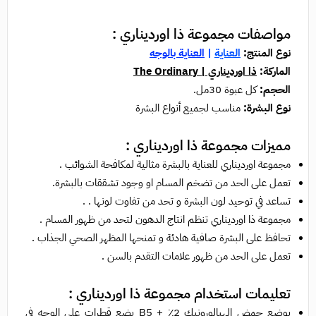
مواصفات مجموعة ذا اورديناري :
نوع المنتج:
العناية
|
العناية بالوجه
الماركة:
ذا اورديناري | The Ordinary
الحجم:
كل عبوة 30مل.
نوع البشرة:
مناسب لجميع أنواع البشرة
مميزات مجموعة ذا اورديناري :
مجموعة اورديناري للعناية بالبشرة مثالية لمكافحة الشوائب .
تعمل على الحد من تضخم المسام او وجود تشققات بالبشرة.
تساعد في توحيد لون البشرة و تحد من تفاوت لونها . .
مجموعة ذا اورديناري تنظم انتاج الدهون لتحد من ظهور المسام .
تحافظ على البشرة صافية هادئة و تمنحها المظهر الصحي الجذاب .
تعمل على الحد من ظهور علامات التقدم بالسن .
تعليمات استخدام مجموعة ذا اورديناري :
يوضع حمض الهيالورونيك 2٪ + B5 بضع قطرات على الوجه في