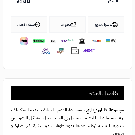
88
السعر
توصيل سريع
دفع آمن
ضمان ذهبي
تفاصيل المنتج
مجموعة ذا اورديناري
، مجموعة الدعم والعناية بالبشرة المتكاملة ،
توفر تنعيما عاليا للبشرة . تتغلغل فى الجلد وتحل مشاكل البشرة من
جذورها لتمنحه ترطيبا عميقا يدوم طويلا لتبدو البشرة اكثر نضارة و
صحة .