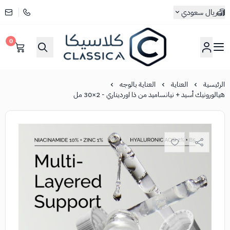
ريال سعودي
0
كلاسيكا
الرئيسية
العناية
العناية بالوجه
هيالورونيك أسيد + نيانساميد من ذا اورديناري - 2×30 مل