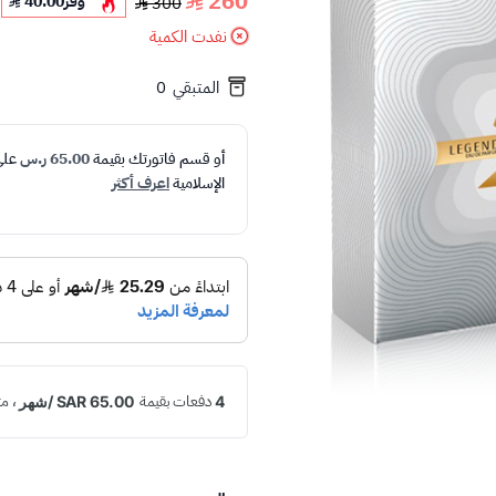
260
وفر
40.00
300
نفدت الكمية
المتبقي
0
أو قسم فاتورتك بقيمة
65.00 ر.س
عل
الإسلامية
اعرف أكثر