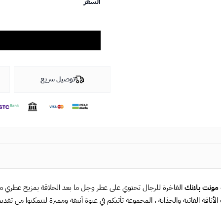
السعر
توصيل سريع
مونت بلانك
الفاخرة للرجال تحتوي على عطر وجل ما بعد الحلاقة بمزيح عطري م
لأناقة الفاتنة والجذابة ، المجموعة تأتيكم في عبوة أنيقة ومميزة لتتمكنوا من تق