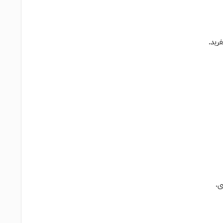
فريد.
ى.