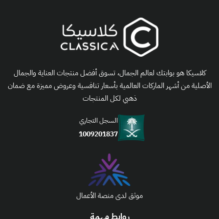
كلاسيكا هو بوابتك لعالم الجمال، تسوق أفضل منتجات العناية والجمال
الأصلية من أشهر الماركات العالمية بأسعار تنافسية وعروض مميزة مع ضمان
ذهبي لكل المنتجات
السجل التجاري
1009201837
موثق لدى منصة الأعمال
روابط مهمة