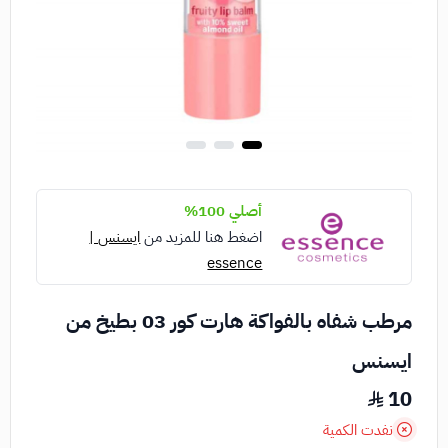
أصلي 100%
اضغط هنا للمزيد من
ايسنس |
essence
مرطب شفاه بالفواكة هارت كور 03 بطيخ من
ايسنس
10
نفدت الكمية