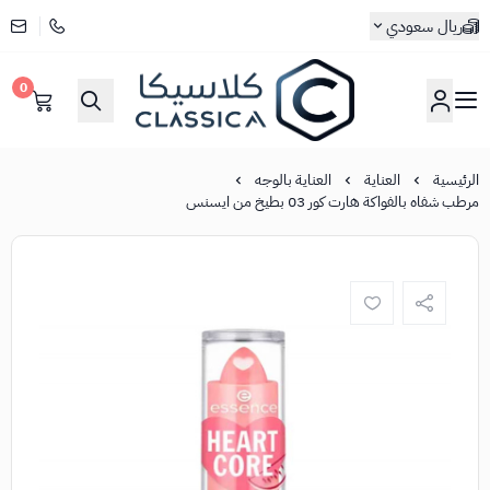
ريال سعودي
0
كلاسيكا
الرئيسية
العناية
العناية بالوجه
مرطب شفاه بالفواكة هارت كور 03 بطيخ من ايسنس