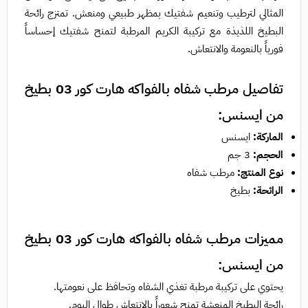
المثالي لترطيب وتنعيم شفتيك بمظهر طبيعي ومنعش. تمتزج رائحة
البطيخ اللذيذة مع تركيبة الكريم المرطبة لتمنح شفتيك إحساساً
فورياً بالنعومة والانتعاش.
تفاصيل مرطب شفاه بالفواكه هارت كور 03 بطيخ
من ايسنس:
الماركة:
ايسنس
الحجم:
3 جم
نوع المنتج:
مرطب شفاه
الرائحة:
بطيخ
مميزات مرطب شفاه بالفواكه هارت كور 03 بطيخ
من ايسنس:
يحتوي على تركيبة مرطبة تغذي الشفاه وتحافظ على نعومتها.
رائحة البطيخ المنعشة تمنح شعوراً بالانتعاش طوال اليوم.