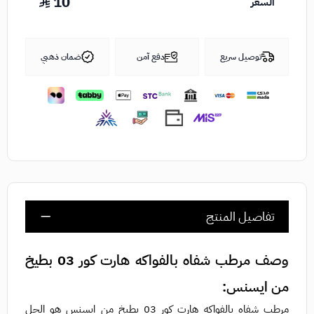
10
السعر
توصيل سريع
دفع آمن
ضمان ذهبي
تفاصيل المنتج
وصف مرطب شفاه بالفواكه هارت كور 03 بطيخ
من ايسنس:
مرطب شفاه بالفواكه هارت كور 03 بطيخ من ايسنس هو الحل