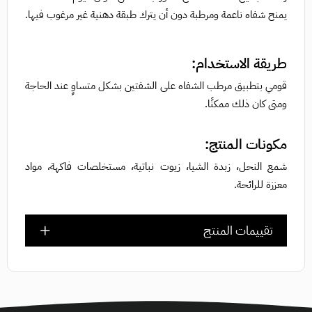
يمنح شفاه ناعمة ومرطبة دون أن يترك طبقة دهنية غير مرغوب فيها.
طريقة الاستخدام:
قومي بتطبيق مرطب الشفاه على الشفتين بشكل متساوٍ عند الحاجة
ومتى كان ذلك ممكنًا.
مكونات المنتج:
شمع النحل، زبدة الشيا، زيوت نباتية، مستخلصات فاكهة، مواد
معززة للرائحة.
تقييمات المنتج