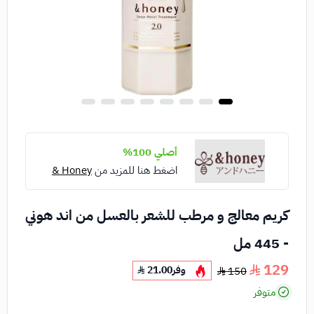
أصلي 100%
اضغط هنا للمزيد من
Honey &
كريم معالج و مرطب للشعر بالعسل من اند هوني
- 445 مل
129
وفر
21.00
150
متوفر