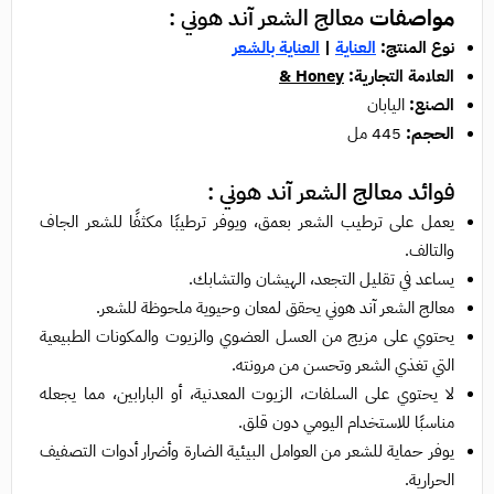
مواصفات
معالج الشعر آند هوني :
نوع المنتج:
العناية
|
العناية بالشعر
العلامة التجارية:
Honey &
الصنع:
اليابان
الحجم:
445 مل
فوائد
معالج الشعر آند هوني :
يعمل على ترطيب الشعر بعمق، ويوفر ترطيبًا مكثفًا للشعر الجاف
والتالف.
يساعد في تقليل التجعد، الهيشان والتشابك.
معالج الشعر آند هوني يحقق لمعان وحيوية ملحوظة للشعر.
يحتوي على مزيج من العسل العضوي والزيوت والمكونات الطبيعية
التي تغذي الشعر وتحسن من مرونته.
لا يحتوي على السلفات، الزيوت المعدنية، أو البارابين، مما يجعله
مناسبًا للاستخدام اليومي دون قلق.
يوفر حماية للشعر من العوامل البيئية الضارة وأضرار أدوات التصفيف
الحرارية.