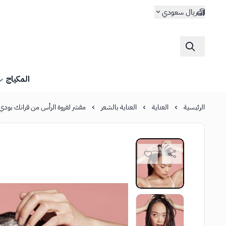
ريال سعودي
المكياج
الرئيسية
العناية
العناية بالشعر
مقشر لفروة الرأس من فرانك بودي