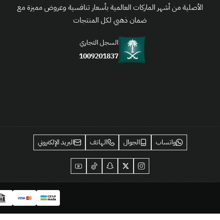
الأصلية من أشهر الماركات العالمية بأسعار تنافسية وعروض مميزة مع
ضمان ذهبي لكل المنتجات
السجل التجاري
1009201837
واتساب
الجوال
الهاتف
البريد الإلكتروني