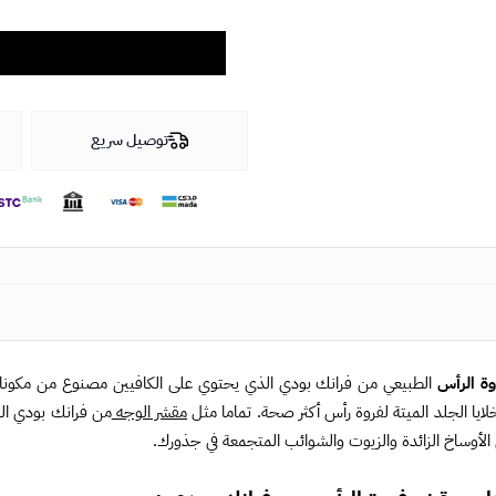
توصيل سريع
ة الرأس
الطبيعي من فرانك بودي الذي يحتوي على الكافيين مصنوع من مكونات ن
لايا الجلد الميتة لفروة رأس أكثر صحة. تماما مثل
مقشر الوجه
من فرانك بودي ال
لأوساخ الزائدة والزيوت والشوائب المتجمعة في جذورك.