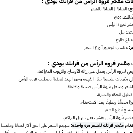
ت مقشر فروة الرأس من فرانك بودي :
تج:
العناية
|
العناية بالشعر
رانك بودي
ر لفروة الرأس
نعناع طازج
ر:
مناسب لجميع أنواع الشعر
ت
مقشر فروة الرأس من فرانك بودي :
ي لفروة الرأس يعمل على إزالة الأوساخ والزيوت المتراكمة.
 مكونات طبيعية مثل القهوة وجوز الهند لتغذية وترطيب فروة الرأس.
الشعر ويجعل فروة الرأس صحية ونظيفة.
تقليل الحكة والقشرة.
ًا منعشًا ونظيفًا بعد الاستخدام.
ميع أنواع الشعر.
قشر فروة الرأس يقشر ، يعزز ، يزيل التراكم.
خدام
مقشر فرانك للشعر مرة واحدة
:
سيبدو الشعر على الفور أكثر لمعانا وملمسا أ