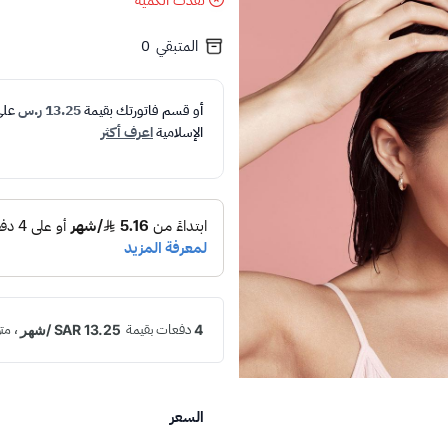
نفدت الكمية
المتبقي
0
أو قسم فاتورتك بقيمة
13.25 ر.س
عل
الإسلامية
اعرف أكثر
السعر