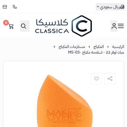
ريال سعودي
0
كلاسيكا
الرئيسية
المكياج
مستلزمات المكياج
ميك اوفر 22 - اسفنجة مكياج -MS-03