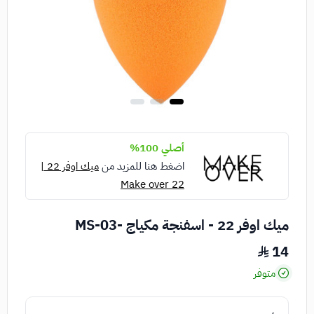
أصلي 100%
اضغط هنا للمزيد من
ميك اوفر 22 |
Make over 22
ميك اوفر 22 - اسفنجة مكياج -MS-03
14
متوفر