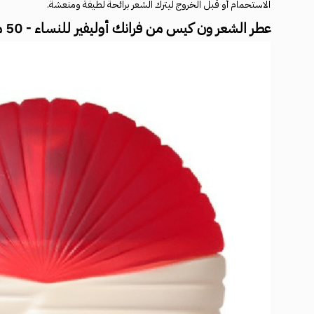
الاستحمام أو قبل الخروج ليترك الشعر برائحة لطيفة ومنعشة.
عطر الشعر ون كيس من فرانك أوليفير للنساء - 50 مل