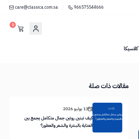
care@classica.com.sa
966575544666
0
لاسيكا
مقالات ذات صلة
13 يوليو 2026
كيف تبنين روتين جمال متكامل يجمع بين
العناية بالبشرة والشعر والعطور؟