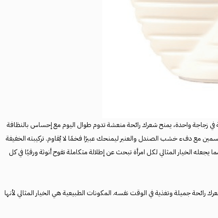
ة في زجاجة واحدة، يمنح شعرك رائحة منعشة تدوم طوال اليوم مع إحساس بالنظافة
لياسمين مع دفء خشب الصندل والعنبر ليمنحك عبيرًا فخمًا لا يُقاوم. تركيبته الخفيفة
ا يجعله الخيار المثالي لكل امرأة تبحث عن إطلالة متكاملة تفوح أنوثة ورقيًا في كل
رك رائحة جميلة وتغذية في الوقت نفسه. المكونات الطبيعية هي الخيار المثالي لأنها