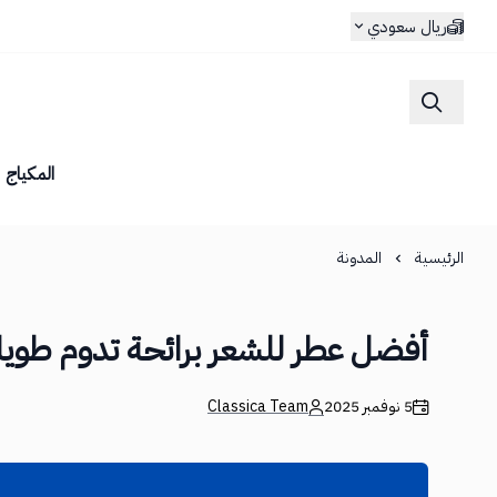
ريال سعودي
المكياج
الرئيسية
المدونة
أفضل عطر للشعر برائحة تدوم طويلا
5 نوفمبر 2025
Classica Team