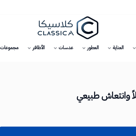
كلاسيكا
العناية
العطور
عدسات
الأظافر
مجموعات ك
ً وانتعاش طبيعي