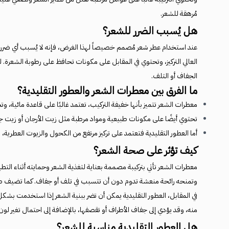
مُرهقة للشعر.
هل يُسبب الضرر للشعر؟
عند استخدام عطر شعر مُصمم خصيصاً لهذا الغرض، فإنه لا يُسبب أي ضرر ل
العالي التركيز، وتحتوي في المقابل على مكونات تحافظ على رطوبة الشعرة. 
الجفاف أو التلف.
ما الفرق بين معطرات الشعر والعطور التقليدية؟
معطرات الشعر تتميز بأنها خفيفة التركيب، تعتمد غالبًا على قاعدة مائية
تحتوي أيضًا على مكونات طبيعية ومواد مرطبة مثل زيت الأرجان أو زيت جوز
أما العطور التقليدية فتعتمد على تركيز مرتفع من الكحول والزيوت العطرية، م
كيف تؤثر على صحة الشعر؟
معطرات الشعر تأتي بتركيبة مصممة بعناية لتغذية الشعر وحمايته أثناء ال
وتمنحه رائحة منعشة تدوم دون أن تتسبب في تلف أو جفاف. كما تضيف طب
في المقابل، العطور التقليدية يمكن أن تضر ببنية الشعر إذا استخدمت بش
منه، وقد يؤدي إلى جفاف الأطراف أو تقصفها، بالإضافة إلى احتمال تغير لو
هل العطور التقليدية مناسبة للشعر؟