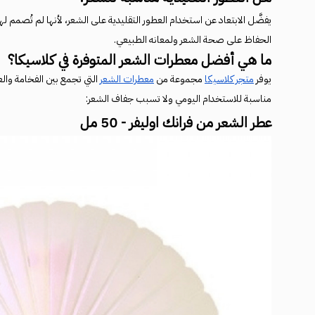
يفضَّل الابتعاد عن استخدام العطور التقليدية على الشعر، لأنها لم تُصمم له
الحفاظ على صحة الشعر ولمعانه الطبيعي.
ما هي أفضل معطرات الشعر المتوفرة في كلاسيكا؟
يوفر
متجر كلاسيكا
مجموعة من
معطرات الشعر
التي تجمع بين الفخامة والعن
مناسبة للاستخدام اليومي ولا تسبب جفاف الشعر:
عطر الشعر من فرانك اوليفر - 50 مل