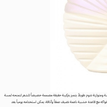
 ومتوازنة تدوم طويلاً. يتميز بتركيبة خفيفة مصممة خصيصاً للشعر لتمنحه لمسة
واكه مع قاعدة خشبية ناعمة تضيف عمقاً وأناقة. يمكن استخدامه يومياً بعد